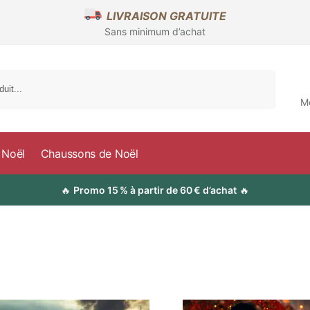
LIVRAISON GRATUITE
Sans minimum d’achat
Recherche
M
 Noël
Chaussons de Noël
🔥
Promo 15 % à partir de 60 € d’achat
🔥