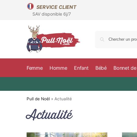
SERVICE CLIENT
SAV disponible 6j/7
Femme
Homme
Enfant
Bébé
Bonnet de
Pull de Noël
»
Actualité
Actualité