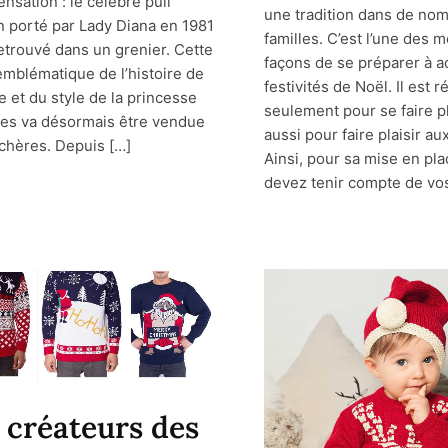
sensation : le célèbre pull
une tradition dans de no
 porté par Lady Diana en 1981
familles. C’est l’une des m
retrouvé dans un grenier. Cette
façons de se préparer à ac
emblématique de l’histoire de
festivités de Noël. Il est r
e et du style de la princesse
seulement pour se faire pl
les va désormais être vendue
aussi pour faire plaisir au
chères. Depuis […]
Ainsi, pour sa mise en pla
devez tenir compte de vos
 créateurs des