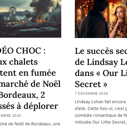
DÉO CHOC :
Le succès se
x chalets
de Lindsay 
tent en fumée
dans « Our Li
marché de Noël
Secret »
Bordeaux, 2
7 DÉCEMBRE 2024
Lindsay Lohan fait encore
ssés à déplorer
d’elle. Cette fois-ci, c’est
comédie romantique de N
EMBRE 2024
intitulée Our Little Secret,
ché de Noël de Bordeaux, une