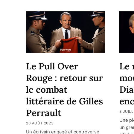
Le Pull Over
Le 
Rouge : retour sur
mo
le combat
Dia
littéraire de Gilles
enc
Perrault
8 JUIL
Une pi
20 AOÛT 2023
un gre
Un écrivain engagé et controversé