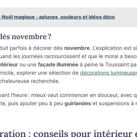
Noël magique : astuces, couleurs et idées déco
 dès novembre ?
uit parfois à décorer dès
novembre
. L’explication est s
and les journées raccourcissent et que le moral a beso
ntérieur
ou une
façade illuminée
à peine la Toussaint pa
micile, explorer une sélection de
décorations lumineuse
 chaleureuse recherchée.
vant l’heure : mieux vaut commencer en douceur, avec 
te, puis ajouter peu à peu
guirlandes
et suspensions à
tion : conseils pour intérieur 