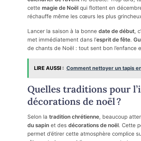
cette
magie de Noël
qui flottent en décembr
réchauffe même les cœurs les plus grincheu
Lancer la saison à la bonne
date de début
, 
met immédiatement dans l’
esprit de fête
.
Gu
de chants de Noël : tout sent bon l’enfance e
LIRE AUSSI :
Comment nettoyer un tapis en
Quelles traditions pour l’
décorations de noël ?
Selon la
tradition chrétienne
, beaucoup atten
du sapin
et des
décorations de noël
. Cette 
permet d’étirer cette atmosphère complice s