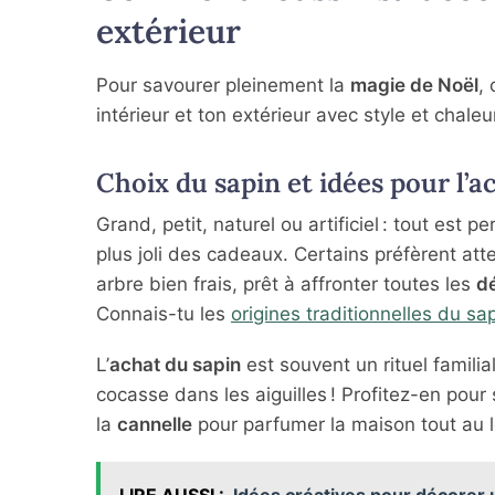
extérieur
Pour savourer pleinement la
magie de Noël
,
intérieur et ton extérieur avec style et chaleu
Choix du sapin et idées pour l’a
Grand, petit, naturel ou artificiel : tout est p
plus joli des cadeaux. Certains préfèrent att
arbre bien frais, prêt à affronter toutes les
dé
Connais-tu les
origines traditionnelles du sa
L’
achat du sapin
est souvent un rituel famili
cocasse dans les aiguilles ! Profitez-en pou
la
cannelle
pour parfumer la maison tout au 
LIRE AUSSI :
Idées créatives pour décorer 