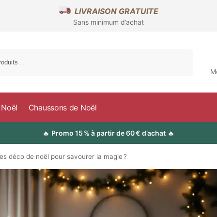
LIVRAISON GRATUITE
Sans minimum d’achat
Recherche
M
 Noël
Chaussons de Noël
🔥
Promo 15 % à partir de 60 € d’achat
🔥
 déco de noël pour savourer la magie ?