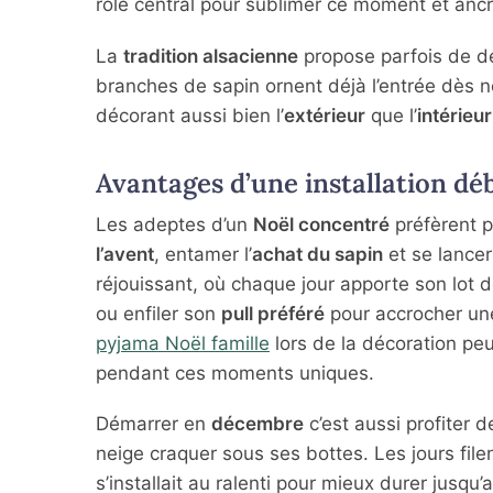
rôle central pour sublimer ce moment et ancr
La
tradition alsacienne
propose parfois de dé
branches de sapin ornent déjà l’entrée dès n
décorant aussi bien l’
extérieur
que l’
intérieur
Avantages d’une installation d
Les adeptes d’un
Noël concentré
préfèrent p
l’avent
, entamer l’
achat du sapin
et se lance
réjouissant, où chaque jour apporte son lot d
ou enfiler son
pull préféré
pour accrocher une 
pyjama Noël famille
lors de la décoration peu
pendant ces moments uniques.
Démarrer en
décembre
c’est aussi profiter 
neige craquer sous ses bottes. Les jours fil
s’installait au ralenti pour mieux durer jusqu’a