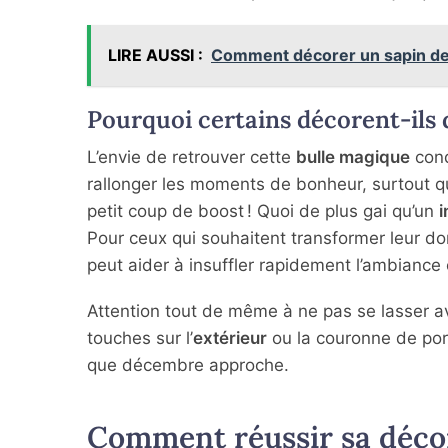
LIRE AUSSI :
Comment décorer un sapin de 
Pourquoi certains décorent-ils
L’envie de retrouver cette
bulle magique
cond
rallonger les moments de bonheur, surtout qu
petit coup de boost ! Quoi de plus gai qu’un
i
Pour ceux qui souhaitent transformer leur do
peut aider à insuffler rapidement l’ambiance
Attention tout de même à ne pas se lasser a
touches sur l’
extérieur
ou la couronne de por
que décembre approche.
Comment réussir sa décora