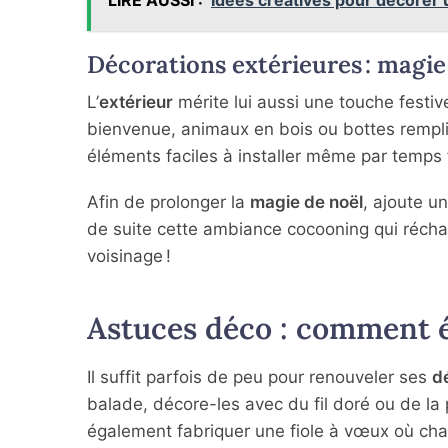
Décorations extérieures : magie 
L’
extérieur
mérite lui aussi une touche festiv
bienvenue, animaux en bois ou bottes rempli
éléments faciles à installer même par temps 
Afin de prolonger la
magie de noël
, ajoute un
de suite cette ambiance cocooning qui réchau
voisinage !
Astuces déco : comment é
Il suffit parfois de peu pour renouveler ses
d
balade, décore-les avec du fil doré ou de la
également fabriquer une fiole à vœux où chac