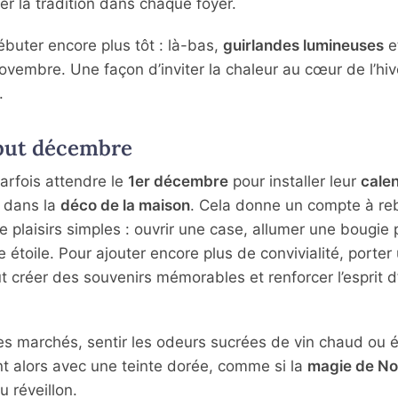
er la tradition dans chaque foyer.
buter encore plus tôt : là-bas,
guirlandes lumineuses
e
ovembre. Une façon d’inviter la chaleur au cœur de l’hiv
.
ébut décembre
arfois attendre le
1er décembre
pour installer leur
calen
r dans la
déco de la maison
. Cela donne un compte à re
e plaisirs simples : ouvrir une case, allumer une bougi
étoile. Pour ajouter encore plus de convivialité, porter
t créer des souvenirs mémorables et renforcer l’esprit d
des marchés, sentir les odeurs sucrées de vin chaud ou é
ent alors avec une teinte dorée, comme si la
magie de No
u réveillon.