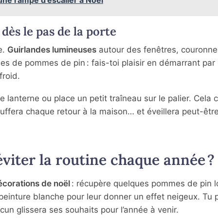
dès le pas de la porte
e.
Guirlandes lumineuses
autour des fenêtres, couronne
es de pommes de pin : fais-toi plaisir en démarrant par
froid.
e lanterne ou place un petit traîneau sur le palier. Cela 
ffera chaque retour à la maison… et éveillera peut-être
viter la routine chaque année ?
écorations de noël
: récupère quelques pommes de pin l
 peinture blanche pour leur donner un effet neigeux. Tu 
un glissera ses souhaits pour l’année à venir.