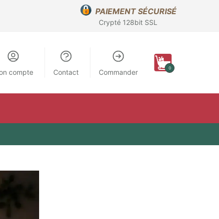
PAIEMENT SÉCURISÉ
Crypté 128bit SSL
0
on compte
Contact
Commander