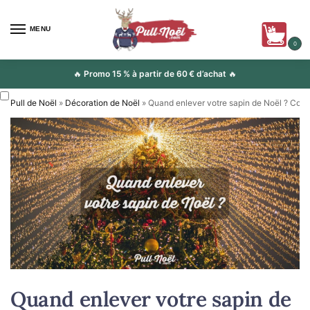
MENU
0
🔥
Promo 15 % à partir de 60 € d’achat
🔥
Pull de Noël
»
Décoration de Noël
»
Quand enlever votre sapin de Noël ? Consei
Quand enlever votre sapin de