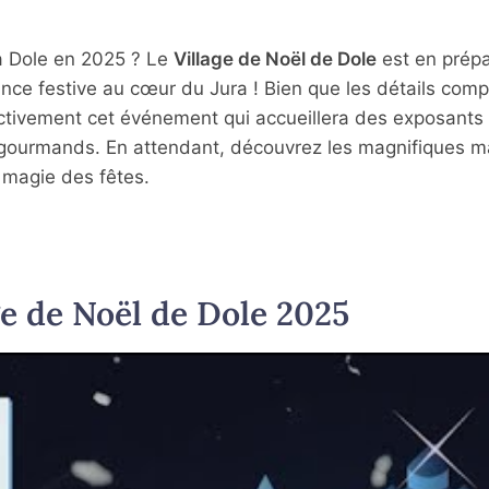
 à Dole en 2025 ? Le
Village de Noël de Dole
est en prépa
nce festive au cœur du Jura ! Bien que les détails comp
 activement cet événement qui accueillera des exposants 
 gourmands. En attendant, découvrez les magnifiques 
 magie des fêtes.
ge de Noël de Dole 2025