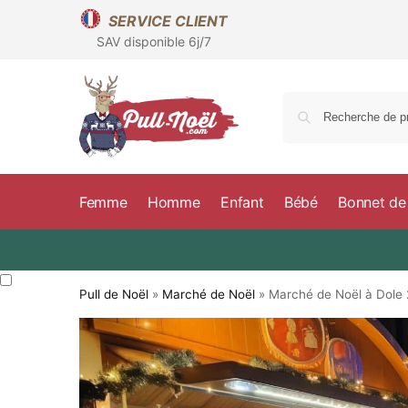
SERVICE CLIENT
SAV disponible 6j/7
Femme
Homme
Enfant
Bébé
Bonnet de
Pull de Noël
»
Marché de Noël
»
Marché de Noël à Dole 2