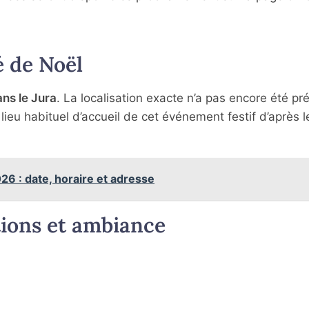
é de Noël
ans le Jura
. La localisation exacte n’a pas encore été pr
 lieu habituel d’accueil de cet événement festif d’après l
6 : date, horaire et adresse
tions et ambiance