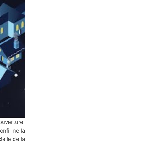
’ouverture
onfirme la
elle de la