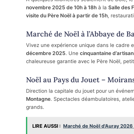
novembre 2025 de 10h à 18h
à la
Salle des 
visite du Père Noël à partir de 15h
, restaurat
Marché de Noël à l’Abbaye de 
Vivez une expérience unique dans le cadre ex
décembre 2025
. Une
cinquantaine d’artisan
chaleureuse garantie avec le Père Noël, petit
Noël au Pays du Jouet – Moira
Direction la capitale du jouet pour un événe
Montagne
. Spectacles déambulatoires, atelie
grands.
LIRE AUSSI :
Marché de Noël d'Auray 2026 :