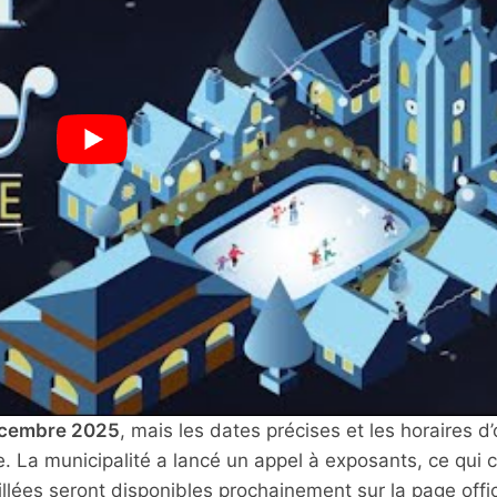
cembre 2025
, mais les dates précises et les horaires d
. La municipalité a lancé un appel à exposants, ce qui c
lées seront disponibles prochainement sur la page offici