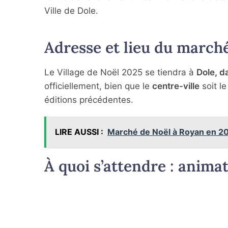
Ville de Dole.
Adresse et lieu du march
Le Village de Noël 2025 se tiendra à
Dole, d
officiellement, bien que le
centre-ville
soit le
éditions précédentes.
LIRE AUSSI :
Marché de Noël à Royan en 202
À quoi s’attendre : anima