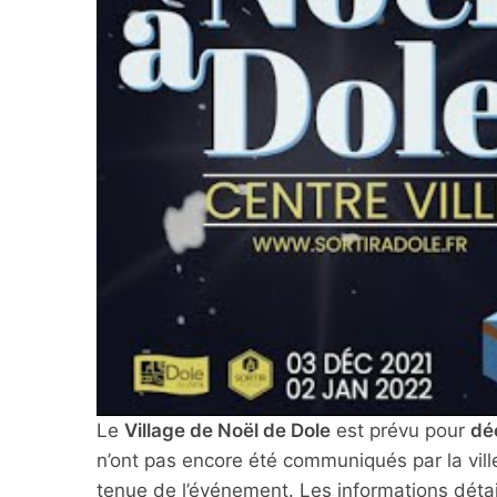
Le
Village de Noël de Dole
est prévu pour
dé
n’ont pas encore été communiqués par la ville
tenue de l’événement. Les informations détail