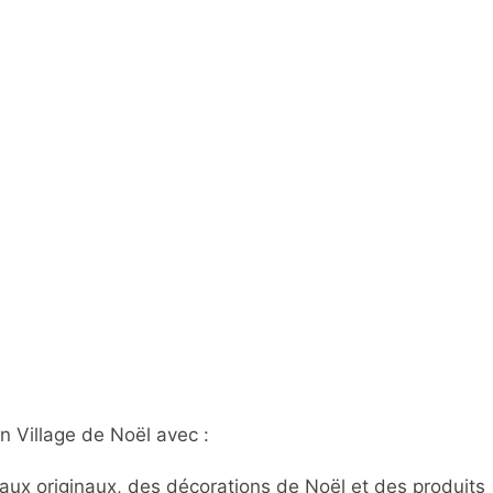
un Village de Noël avec :
ux originaux, des décorations de Noël et des produits