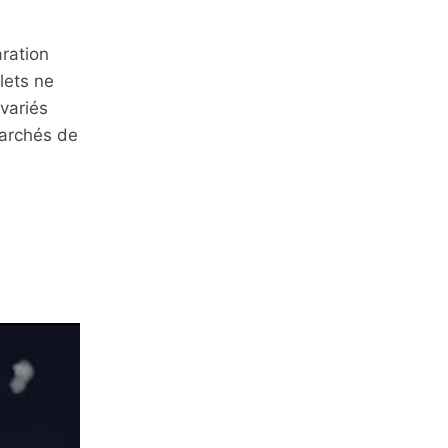
ration
lets ne
variés
marchés de