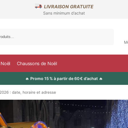
LIVRAISON GRATUITE
Sans minimum d’achat
Recherche
M
 Noël
Chaussons de Noël
🔥
Promo 15 % à partir de 60 € d’achat
🔥
026 : date, horaire et adresse