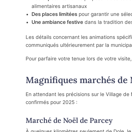
alimentaires artisanaux
Des places limitées
pour garantir une sélec
Une ambiance festive
dans la tradition d
Les détails concernant les animations spécif
communiqués ultérieurement par la municipal
Pour parfaire votre tenue lors de votre visite
Magnifiques marchés de N
En attendant les précisions sur le Village 
confirmés pour 2025 :
Marché de Noël de Parcey
À quelques kilomètres seulement de Dole, l