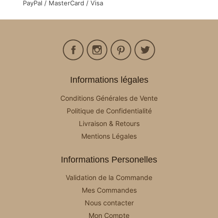
PayPal / MasterCard / Visa
Informations légales
Conditions Générales de Vente
Politique de Confidentialité
Livraison & Retours
Mentions Légales
Informations Personelles
Validation de la Commande
Mes Commandes
Nous contacter
Mon Compte