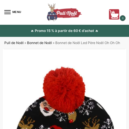
MENU
0
🔥
Promo 15 % à partir de 60 € d’achat
🔥
Pull de Noël
»
Bonnet de Noël
»
Bonnet de Noël Led Père Noël Oh Oh Oh