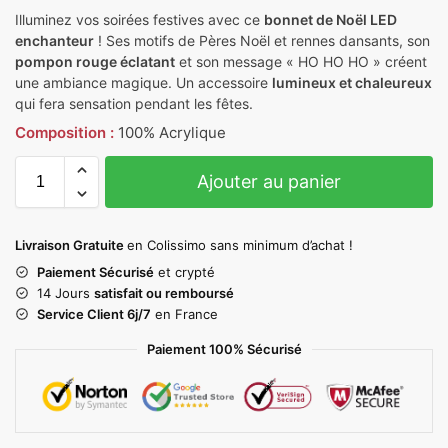
Illuminez vos soirées festives avec ce
bonnet de Noël LED
enchanteur
! Ses motifs de Pères Noël et rennes dansants, son
pompon rouge éclatant
et son message « HO HO HO » créent
une ambiance magique. Un accessoire
lumineux et chaleureux
qui fera sensation pendant les fêtes.
Composition :
100% Acrylique
Ajouter au panier
Livraison Gratuite
en Colissimo sans minimum d’achat !
Paiement Sécurisé
et crypté
14 Jours
satisfait ou remboursé
Service Client 6j/7
en France
Paiement 100% Sécurisé