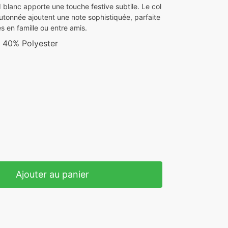
nd blanc apporte une touche festive subtile. Le col
outonnée ajoutent une note sophistiquée, parfaite
s en famille ou entre amis.
 40% Polyester
Ajouter au panier