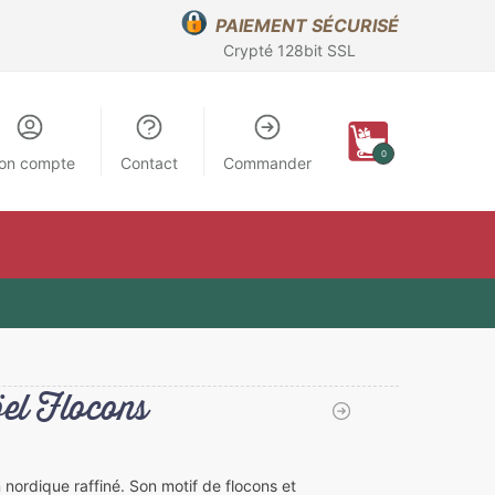
PAIEMENT SÉCURISÉ
Crypté 128bit SSL
0
on compte
Contact
Commander
el Flocons
nordique raffiné. Son motif de flocons et