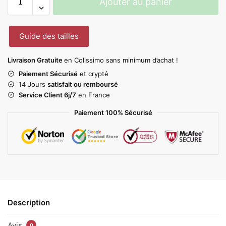
Ajouter au panier
Guide des tailles
Livraison Gratuite
en Colissimo sans minimum d’achat !
Paiement Sécurisé
et crypté
14 Jours
satisfait ou remboursé
Service Client 6j/7
en France
Paiement 100% Sécurisé
Description
Avis
0