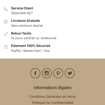
Service Client
Disponible 6j/7
Livraison Gratuite
Sans minimum d’achat
Retour facile
14 jours satisfait ou remboursé
Paiement 100% Sécurisé
PayPal / MasterCard / Visa
Informations légales
Conditions Générales de Vente
Politique de Confidentialité