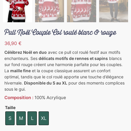
Pull Noël Couple Col roulé blanc & rouge
36,90
€
Célébrez Noël en duo
avec ce pull col roulé festif aux motifs
enchanteurs. Ses
délicats motifs de rennes et sapins
blancs
sur fond rouge créent une harmonie parfaite pour les couples.
La
maille fine
et la coupe classique assurent un confort
optimal, tandis que le col roulé apporte une touche d’élégance
hivernale.
Disponible du S au XL
pour des moments complices
sous le gui.
Composition :
100% Acrylique
Taille
S
M
L
XL