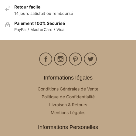
Retour facile
14 jours satisfait ou remboursé
Paiement 100% Sécurisé
PayPal / MasterCard / Visa
Informations légales
Conditions Générales de Vente
Politique de Confidentialité
Livraison & Retours
Mentions Légales
Informations Personelles