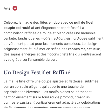
Avis
0
Célébrez la magie des fêtes en duo avec ce
pull de Noël
couple col roulé
alliant élégance et esprit festif. La
combinaison raffinée de rouge et blanc crée une harmonie
parfaite, tandis que les
motifs traditionnels nordiques
subliment
ce vêtement pensé pour les moments complices. Le design
soigneusement étudié met en scène des
rennes majestueux
,
des sapins enneigés et des flocons cristallins qui s’entrelacent
avec grâce sur l’ensemble du pull.
Un Design Festif et Raffiné
La
maille fine
offre une coupe ajustée et flatteuse, sublimée
par un col roulé élégant qui apporte une touche de
sophistication hivernale. Les motifs blancs se détachent
harmonieusement sur le fond rouge profond, créant un
contraste saisissant
particulièrement adapté aux célébrations
de fin d’année. Les manches longues ornées de rennes