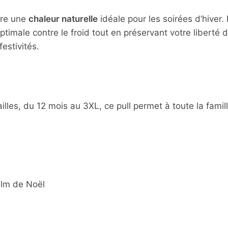
fre une
chaleur naturelle
idéale pour les soirées d’hiver
ptimale contre le froid tout en préservant votre libert
estivités.
les, du 12 mois au 3XL, ce pull permet à toute la famille
ilm de Noël