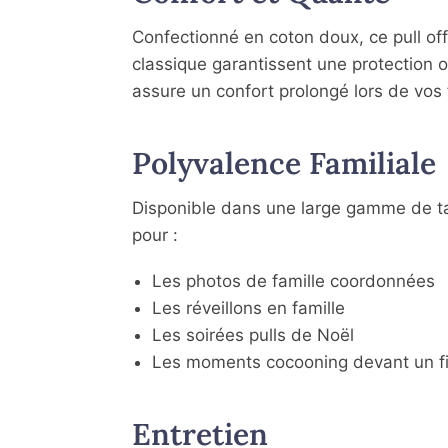
Confectionné en coton doux, ce pull of
classique garantissent une protection o
assure un confort prolongé lors de vos f
Polyvalence Familiale
Disponible dans une large gamme de tail
pour :
Les photos de famille coordonnées
Les réveillons en famille
Les soirées pulls de Noël
Les moments cocooning devant un f
Entretien