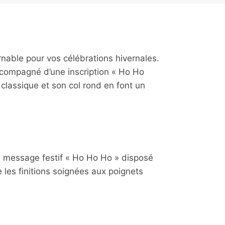
rnable pour vos célébrations hivernales.
ccompagné d’une inscription « Ho Ho
 classique et son col rond en font un
e message festif « Ho Ho Ho » disposé
 les finitions soignées aux poignets