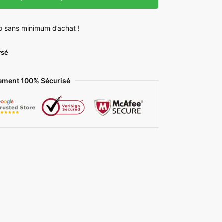
o sans minimum d’achat !
rsé
e
ement 100% Sécurisé