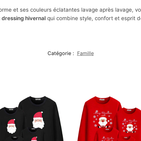
 forme et ses couleurs éclatantes lavage après lavage, 
 dressing hivernal
qui combine style, confort et esprit d
Catégorie :
Famille