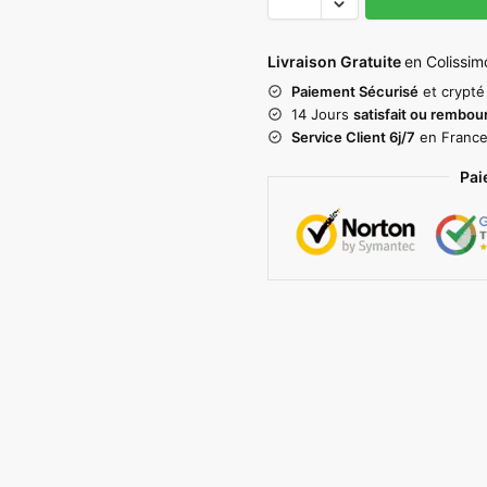
Livraison Gratuite
en Colissim
Paiement Sécurisé
et crypté
14 Jours
satisfait ou rembou
Service Client 6j/7
en Franc
Pai