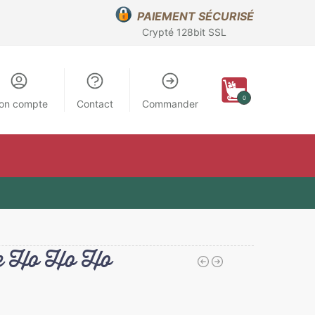
PAIEMENT SÉCURISÉ
Crypté 128bit SSL
0
on compte
Contact
Commander
ge Ho Ho Ho