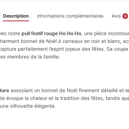
Description
Informations complémentaires
Avis
0
vec notre
pull festif rouge Ho Ho Ho
, une pièce incontou
 charmant
bonnet de Noël à carreaux
en noir et blanc, a
capture parfaitement l’esprit joyeux des fêtes. Sa coupe
les membres de la famille.
ture
associant un bonnet de Noël finement détaillé et l
e évoque la chaleur et la tradition des fêtes, tandis que
 une silhouette élégante.