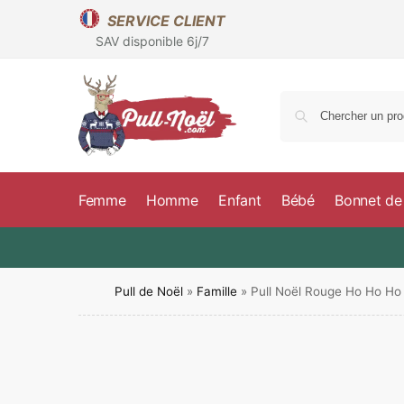
SERVICE CLIENT
SAV disponible 6j/7
Femme
Homme
Enfant
Bébé
Bonnet de
Pull de Noël
»
Famille
»
Pull Noël Rouge Ho Ho Ho 