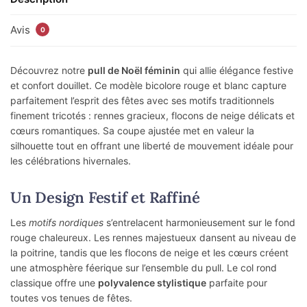
Avis
0
Découvrez notre
pull de Noël féminin
qui allie élégance festive
et confort douillet. Ce modèle bicolore rouge et blanc capture
parfaitement l’esprit des fêtes avec ses motifs traditionnels
finement tricotés : rennes gracieux, flocons de neige délicats et
cœurs romantiques. Sa coupe ajustée met en valeur la
silhouette tout en offrant une liberté de mouvement idéale pour
les célébrations hivernales.
Un Design Festif et Raffiné
Les
motifs nordiques
s’entrelacent harmonieusement sur le fond
rouge chaleureux. Les rennes majestueux dansent au niveau de
la poitrine, tandis que les flocons de neige et les cœurs créent
une atmosphère féerique sur l’ensemble du pull. Le col rond
classique offre une
polyvalence stylistique
parfaite pour
toutes vos tenues de fêtes.