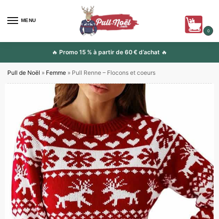
MENU
0
🔥
Promo 15 % à partir de 60 € d’achat
🔥
Pull de Noël
»
Femme
»
Pull Renne – Flocons et coeurs