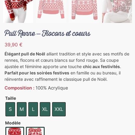
Pull Renne – Flocons et coeurs
39,90
€
Élégant pull de Noël
alliant tradition et style avec ses motifs de
rennes, flocons et cœurs blancs sur fond rouge. Sa coupe
ajustée et féminine apporte une touche
chic aux festivités
.
Parfait pour les soirées festives
en famille ou au bureau, il
réinvente avec raffinement le classique pull de Noël.
Composition :
100% Acrylique
Taille
S
M
L
XL
XXL
Modèle