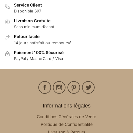
Service Client
Disponible 6j/7
Livraison Gratuite
Sans minimum d’achat
Retour facile
14 jours satisfait ou remboursé
Paiement 100% Sécurisé
PayPal / MasterCard / Visa
Informations légales
Conditions Générales de Vente
Politique de Confidentialité
Livraison & Retours