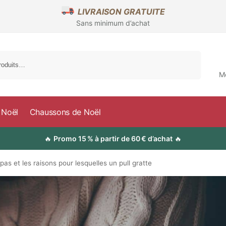
LIVRAISON GRATUITE
Sans minimum d’achat
Recherche
M
 Noël
Chaussons de Noël
🔥
Promo 15 % à partir de 60 € d’achat
🔥
pas et les raisons pour lesquelles un pull gratte