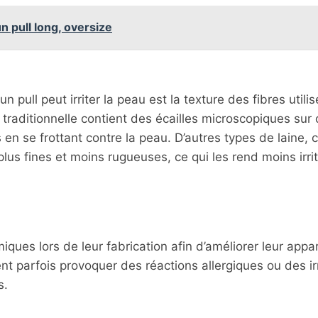
n pull long, oversize
n pull peut irriter la peau est la texture des fibres utili
raditionnelle contient des écailles microscopiques sur
en se frottant contre la peau. D’autres types de laine,
plus fines et moins rugueuses, ce qui les rend moins irri
iques lors de leur fabrication afin d’améliorer leur app
nt parfois provoquer des réactions allergiques ou des irr
s.