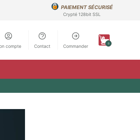
PAIEMENT SÉCURISÉ
Crypté 128bit SSL
0
on compte
Contact
Commander