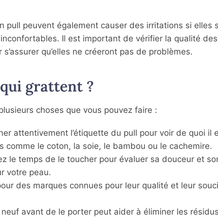
’un pull peuvent également causer des irritations si elles
nconfortables. Il est important de vérifier la qualité de
ur s’assurer qu’elles ne créeront pas de problèmes.
qui grattent ?
 a plusieurs choses que vous pouvez faire :
 attentivement l’étiquette du pull pour voir de quoi il es
s comme le coton, la soie, le bambou ou le cachemire.
ez le temps de le toucher pour évaluer sa douceur et so
r votre peau.
our des marques connues pour leur qualité et leur souc
 neuf avant de le porter peut aider à éliminer les résidu