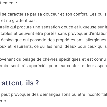
ttement :
i se caractérise par sa douceur et son confort. Les pull
et ne grattent pas.
relle qui procure une sensation douce et luxueuse sur l
ables et peuvent être portés sans provoquer d’irritation
cologique qui possède des propriétés anti-allergiques 
ux et respirants, ce qui les rend idéaux pour ceux qui 
ovenant du pelage de chèvres spécifiques et est connu
mire sont très appréciés pour leur confort et leur aspec
attent-ils ?
pull peut provoquer des démangeaisons ou être inconforta
rer :