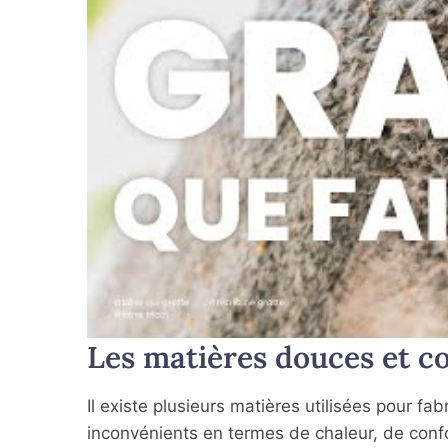
Les matières douces et co
Il existe plusieurs matières utilisées pour f
inconvénients en termes de chaleur, de confo