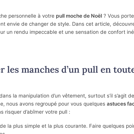
che personnelle à votre
pull moche de Noël
? Vous porte
 envie de changer de style. Dans cet article, découvr
our un rendu impeccable et une sensation de confort iné
r les manches d’un pull en tout
ans la manipulation d’un vêtement, surtout s’il s’agit de
ude, nous avons regroupé pour vous quelques
astuces fac
s risquer d’abîmer votre pull :
de la plus simple et la plus courante. Faire quelques poi
es.