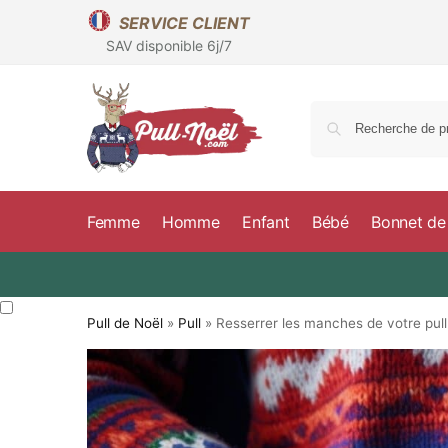
SERVICE CLIENT
SAV disponible 6j/7
Femme
Homme
Enfant
Bébé
Bonnet de
Pull de Noël
»
Pull
»
Resserrer les manches de votre pul