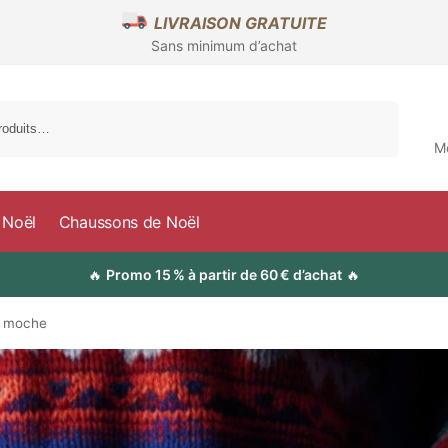
LIVRAISON GRATUITE
Sans minimum d’achat
Recherche
M
 Noël
Chaussons de Noël
🔥
Promo 15 % à partir de 60 € d’achat
🔥
l moche