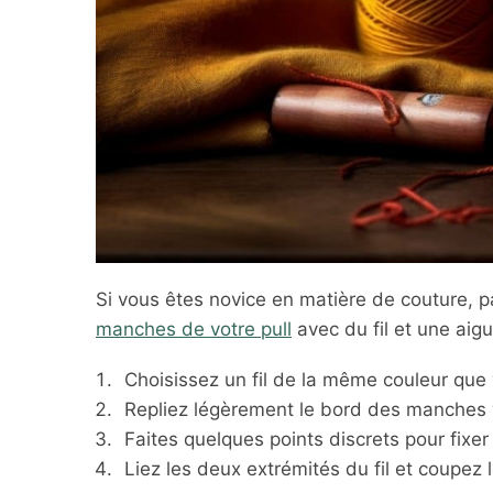
Si vous êtes novice en matière de couture, p
manches de votre pull
avec du fil et une aigui
Choisissez un fil de la même couleur que v
Repliez légèrement le bord des manches ver
Faites quelques points discrets pour fixe
Liez les deux extrémités du fil et coupez l