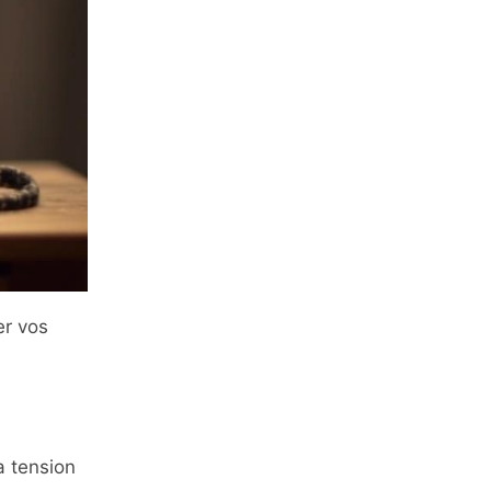
er vos
a tension