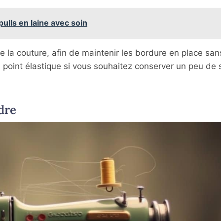
ulls en laine avec soin
 de la couture, afin de maintenir les bordure en place san
 point élastique si vous souhaitez conserver un peu de
dre