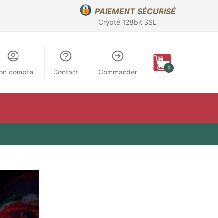
PAIEMENT SÉCURISÉ
Crypté 128bit SSL
0
on compte
Contact
Commander