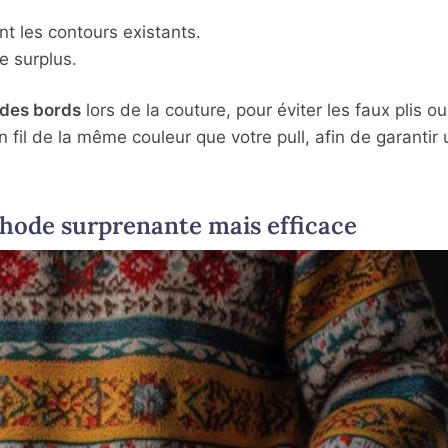
t les contours existants.
e surplus.
t des bords
lors de la couture, pour éviter les faux plis ou
n fil de la même couleur que votre pull, afin de garantir
thode surprenante mais efficace