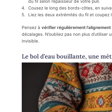
du fil selon l’épaisseur de votre pull.
Cousez le long des bords-côtes, en suivan
Liez les deux extrémités du fil et coupez l
Pensez à
vérifier régulièrement l’alignemen
décalages. N’oubliez pas non plus d’utiliser u
invisible.
Le bol d’eau bouillante, une mé