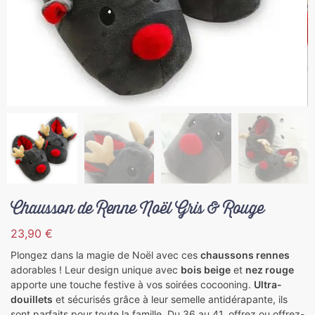
Chausson de Renne Noël Gris & Rouge
23,90
€
Plongez dans la magie de Noël avec ces
chaussons rennes
adorables ! Leur design unique avec
bois beige
et
nez rouge
apporte une touche festive à vos soirées cocooning.
Ultra-
douillets
et sécurisés grâce à leur semelle antidérapante, ils
sont parfaits pour toute la famille. Du 36 au 41, offrez ou offrez-