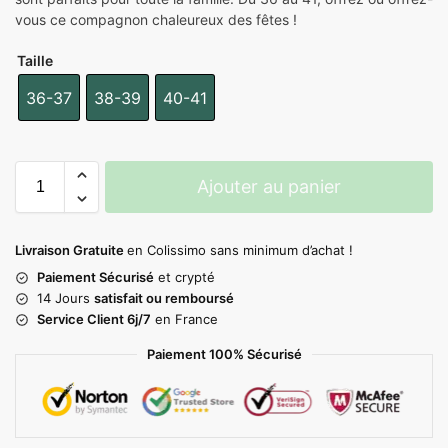
vous ce compagnon chaleureux des fêtes !
Taille
36-37
38-39
40-41
Ajouter au panier
Livraison Gratuite
en Colissimo sans minimum d’achat !
Paiement Sécurisé
et crypté
14 Jours
satisfait ou remboursé
Service Client 6j/7
en France
Paiement 100% Sécurisé