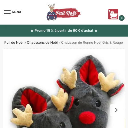
MENU
0
🔥
Promo 15 % à partir de 60 € d’achat
🔥
Pull de Noël
»
Chaussons de Noël
»
Chausson de Renne Noël Gris & Rouge