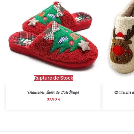
Rupture de Stock
Chaussons Sapin de Noël Rouge
Chaussons d
37,90
€