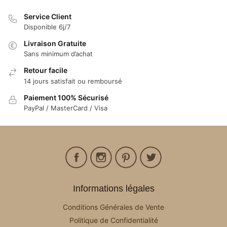
Service Client
Disponible 6j/7
Livraison Gratuite
Sans minimum d’achat
Retour facile
14 jours satisfait ou remboursé
Paiement 100% Sécurisé
PayPal / MasterCard / Visa
Informations légales
Conditions Générales de Vente
Politique de Confidentialité