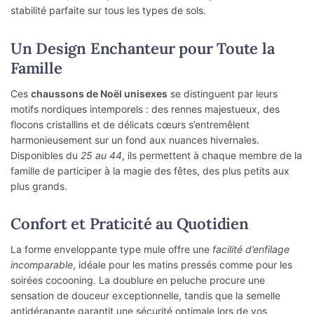
stabilité parfaite sur tous les types de sols.
Un Design Enchanteur pour Toute la
Famille
Ces
chaussons de Noël unisexes
se distinguent par leurs
motifs nordiques intemporels : des rennes majestueux, des
flocons cristallins et de délicats cœurs s’entremêlent
harmonieusement sur un fond aux nuances hivernales.
Disponibles du
25 au 44
, ils permettent à chaque membre de la
famille de participer à la magie des fêtes, des plus petits aux
plus grands.
Confort et Praticité au Quotidien
La forme enveloppante type mule offre une
facilité d’enfilage
incomparable
, idéale pour les matins pressés comme pour les
soirées cocooning. La doublure en peluche procure une
sensation de douceur exceptionnelle, tandis que la semelle
antidérapante garantit une sécurité optimale lors de vos