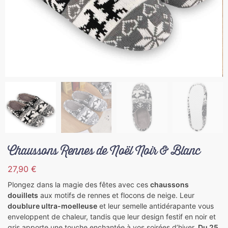
Chaussons Rennes de Noël Noir & Blanc
27,90
€
Plongez dans la magie des fêtes avec ces
chaussons
douillets
aux motifs de rennes et flocons de neige. Leur
doublure ultra-moelleuse
et leur semelle antidérapante vous
enveloppent de chaleur, tandis que leur design festif en noir et
gris apporte une touche enchantée à vos soirées d’hiver.
Du 25