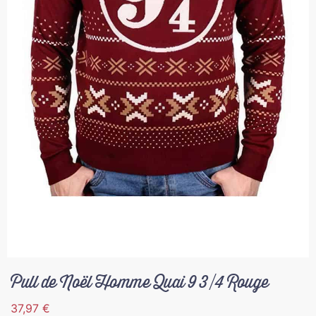
Pull de Noël Homme Quai 9 3/4 Rouge
37,97
€