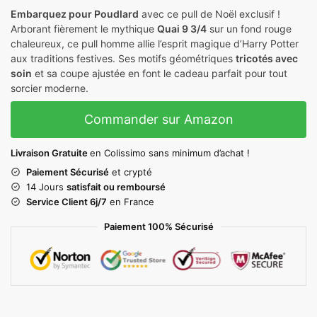
Embarquez pour Poudlard
avec ce pull de Noël exclusif !
Arborant fièrement le mythique
Quai 9 3/4
sur un fond rouge
chaleureux, ce pull homme allie l’esprit magique d’Harry Potter
aux traditions festives. Ses motifs géométriques
tricotés avec
soin
et sa coupe ajustée en font le cadeau parfait pour tout
sorcier moderne.
Commander sur Amazon
Livraison Gratuite
en Colissimo sans minimum d’achat !
Paiement Sécurisé
et crypté
14 Jours
satisfait ou remboursé
Service Client 6j/7
en France
Paiement 100% Sécurisé