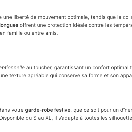
 une liberté de mouvement optimale, tandis que le col 
longues
offrent une protection idéale contre les tempéra
 en famille ou entre amis.
ptionnelle
au toucher, garantissant un confort optimal to
 une texture agréable qui conserve sa forme et son app
 dans votre
garde-robe festive
, que ce soit pour un dîne
isponible du S au XL, il s’adapte à toutes les silhouette