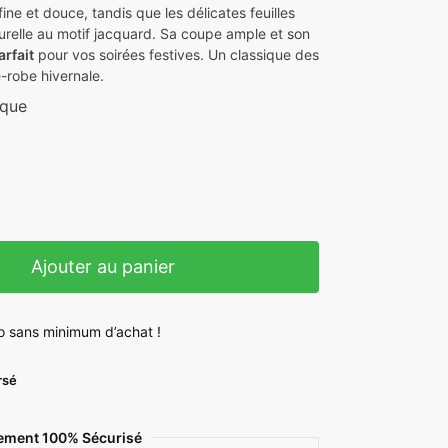
ine et douce, tandis que les délicates feuilles
urelle au motif jacquard. Sa coupe ample et son
arfait
pour vos soirées festives. Un classique des
e-robe hivernale.
ique
Ajouter au panier
o sans minimum d’achat !
rsé
e
ement 100% Sécurisé