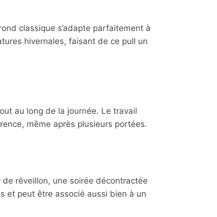
rond classique s’adapte parfaitement à
tures hivernales, faisant de ce pull un
ut au long de la journée. Le travail
arence, même après plusieurs portées.
r de réveillon, une soirée décontractée
s et peut être associé aussi bien à un