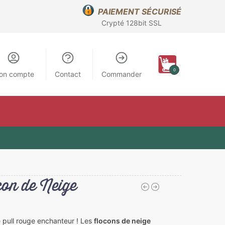
PAIEMENT SÉCURISÉ
Crypté 128bit SSL
0
on compte
Contact
Commander
con de Neige
 pull rouge enchanteur ! Les
flocons de neige