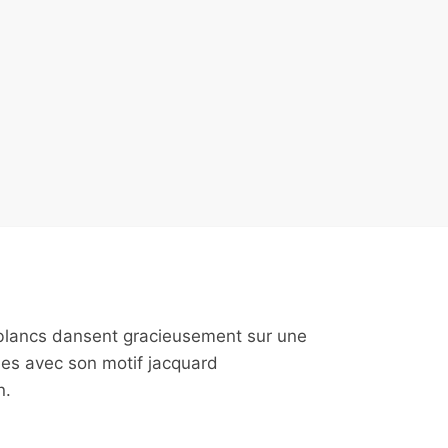
blancs dansent gracieusement sur une
les avec son motif jacquard
n.