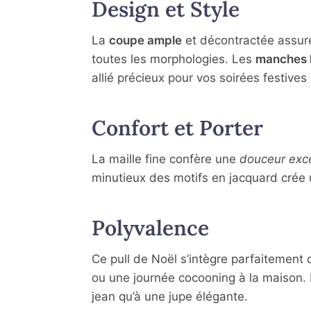
Design et Style
La
coupe ample
et décontractée assure
toutes les morphologies. Les
manches 
allié précieux pour vos soirées festives
Confort et Porter
La maille fine confère une
douceur exce
minutieux des motifs en jacquard crée
Polyvalence
Ce pull de Noël s’intègre parfaitement
ou une journée cocooning à la maison. D
jean qu’à une jupe élégante.