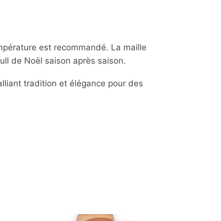
température est recommandé. La maille
ull de Noël saison après saison.
lliant tradition et élégance pour des