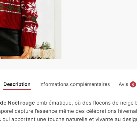
Description
Informations complémentaires
Avis
0
 de Noël rouge
emblématique, où des flocons de neige 
emporel capture l’essence même des célébrations hiverna
s qui apportent une touche naturelle et vivante au desig