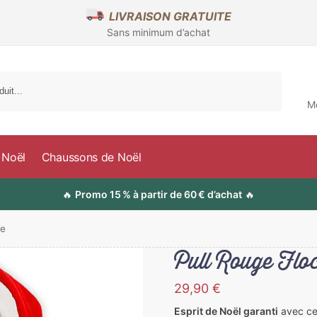
LIVRAISON GRATUITE
Sans minimum d’achat
Recherche
M
 Noël
Chaussons de Noël
🔥
Promo 15 % à partir de 60 € d’achat
🔥
ge
Pull Rouge Flo
29,90
€
Esprit de Noël garanti
avec ce