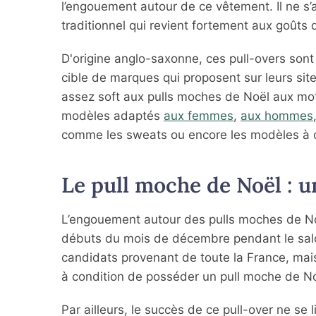
l’engouement autour de ce vêtement. Il ne s’
traditionnel qui revient fortement aux goûts d
D'origine anglo-saxonne, ces pull-overs so
cible de marques qui proposent sur leurs sit
assez soft aux pulls moches de Noël aux motif
modèles adaptés
aux femmes
,
aux hommes
comme les sweats ou encore les modèles à 
Le pull moche de Noël :
L’engouement autour des pulls moches de Noë
débuts du mois de décembre pendant le salo
candidats provenant de toute la France, mais
à condition de posséder un pull moche de Noë
Par ailleurs, le succès de ce pull-over ne se