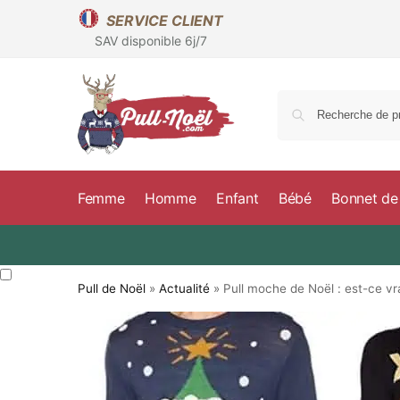
SERVICE CLIENT
SAV disponible 6j/7
Femme
Homme
Enfant
Bébé
Bonnet de
Pull de Noël
»
Actualité
»
Pull moche de Noël : est-ce v