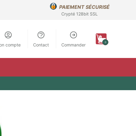
PAIEMENT SÉCURISÉ
Crypté 128bit SSL
0
on compte
Contact
Commander