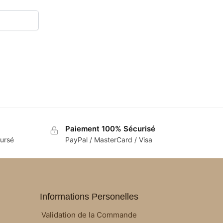
Paiement 100% Sécurisé
oursé
PayPal / MasterCard / Visa
Informations Personelles
Validation de la Commande