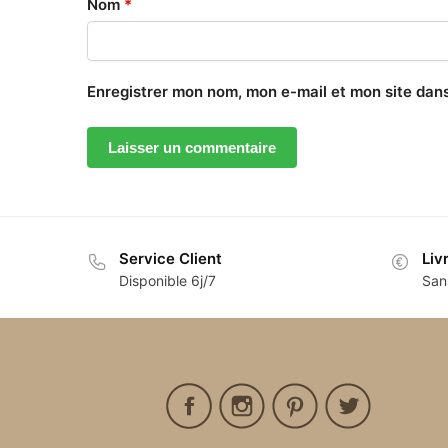
Nom
*
Enregistrer mon nom, mon e-mail et mon site dan
Service Client
Liv
Disponible 6j/7
San