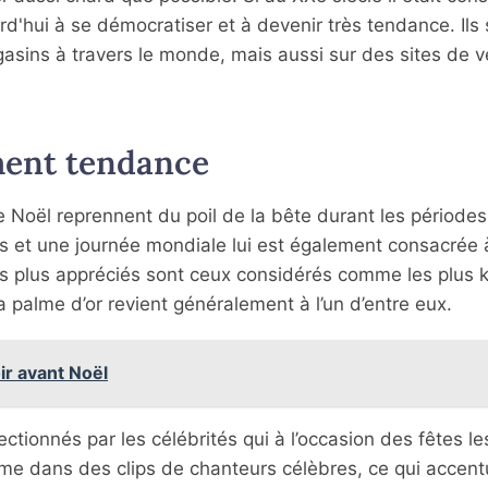
d'hui à se démocratiser et à devenir très tendance. Ils 
ins à travers le monde, mais aussi sur des sites de v
ement tendance
Noël reprennent du poil de la bête durant les périodes
is et une journée mondiale lui est également consacrée
 plus appréciés sont ceux considérés comme les plus k
alme d’or revient généralement à l’un d’entre eux.
ir avant Noël
ctionnés par les célébrités qui à l’occasion des fêtes le
e dans des clips de chanteurs célèbres, ce qui accent