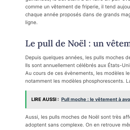
comme un vêtement de friperie, il tend aujour
chaque année proposés dans de grands magas
ligne.
Le pull de Noël : un vêt
Depuis quelques années, les pulls moches de 
Ils sont annuellement célébrés aux États-Un
Au cours de ces évènements, les modèles les
notamment les modèles phosphorescents. La p
LIRE AUSSI :
Pull moche : le vêtement à avo
Aussi, les pulls moches de Noël sont très affe
adoptent sans complexe. On en retrouve mêm