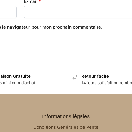
E-mail
*
s le navigateur pour mon prochain commentaire.
raison Gratuite
Retour facile
s minimum d’achat
14 jours satisfait ou remb
Informations légales
Conditions Générales de Vente