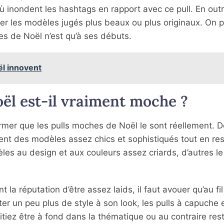
 inondent les hashtags en rapport avec ce pull. En out
er les modèles jugés plus beaux ou plus originaux. On 
es de Noël n’est qu’à ses débuts.
ël innovent
oël est-il vraiment moche ?
affirmer que les pulls moches de Noël le sont réellement. D
ent des modèles assez chics et sophistiqués tout en re
èles au design et aux couleurs assez criards, d’autres le
la réputation d’être assez laids, il faut avouer qu’au fi
er un peu plus de style à son look, les pulls à capuche e
iez être à fond dans la thématique ou au contraire rest