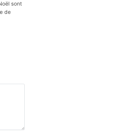
Noël sont
re de