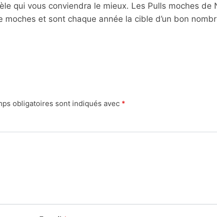
dèle qui vous conviendra le mieux. Les Pulls moches de 
e moches et sont chaque année la cible d’un bon nomb
ps obligatoires sont indiqués avec
*