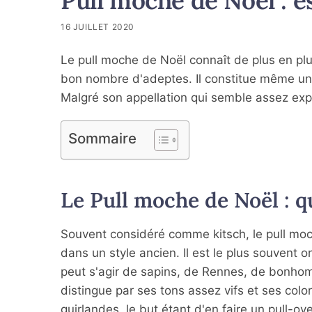
Pull moche de Noël : e
16 JUILLET 2020
Le pull moche de Noël connaît de plus en plu
bon nombre d'adeptes. Il constitue même un
Malgré son appellation qui semble assez expli
Sommaire
Le Pull moche de Noël : qu
Souvent considéré comme kitsch, le pull moch
dans un style ancien. Il est le plus souvent o
peut s'agir de sapins, de Rennes, de bonho
distingue par ses tons assez vifs et ses col
guirlandes, le but étant d'en faire un pull-ove