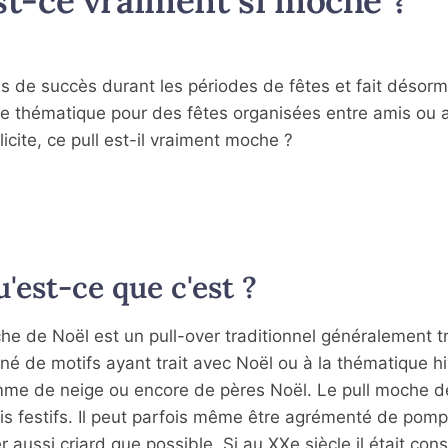
st-ce vraiment si moche ?
s de succès durant les périodes de fêtes et fait désorm
e thématique pour des fêtes organisées entre amis ou 
cite, ce pull est-il vraiment moche ?
'est-ce que c'est ?
e de Noël est un pull-over traditionnel généralement tr
rné de motifs ayant trait avec Noël ou à la thématique hiv
mme de neige ou encore de pères Noël. Le pull moche d
oris festifs. Il peut parfois même être agrémenté de pom
r aussi criard que possible. Si au XXe siècle il était con