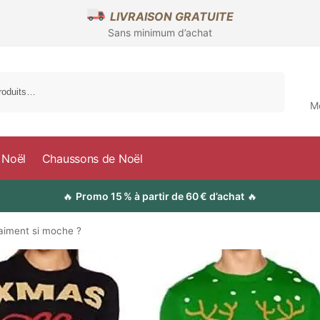
LIVRAISON GRATUITE
Sans minimum d’achat
Recherche
M
 Noël
Chaussons de Noël
🔥
Promo 15 % à partir de 60 € d’achat
🔥
raiment si moche ?